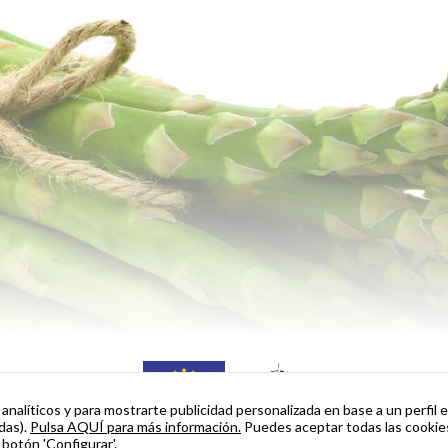
nalíticos y para mostrarte publicidad personalizada en base a un perfil 
das).
Pulsa AQUÍ para más información.
Puedes aceptar todas las cookie
 botón 'Configurar'.
a Internacionalización: Este proyecto está cofinanciado por el Fondo Eur