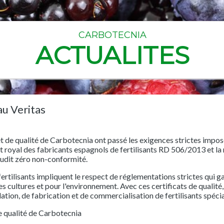
CARBOTECNIA
ACTUALITES
au Veritas
t de qualité de Carbotecnia ont passé les exigences strictes impos
et royal des fabricants espagnols de fertilisants RD 506/2013 et l
audit zéro non-conformité.
fertilisants impliquent le respect de réglementations strictes qui g
s cultures et pour l'environnement. Avec ces certificats de qualité,
ation, de fabrication et de commercialisation de fertilisants spéci
de qualité de Carbotecnia