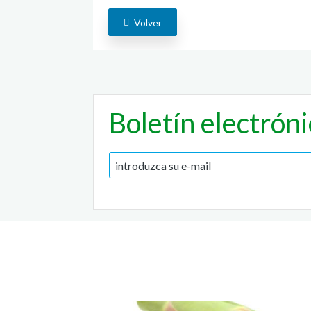
Volver
Boletín electrón