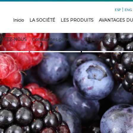
ESP
ENG
Inicio
LA SOCIÉTÉ
LES PRODUITS
AVANTAGES D
ACTEZ-NOUS
Condiciones generales
Seguridad y Privacidad