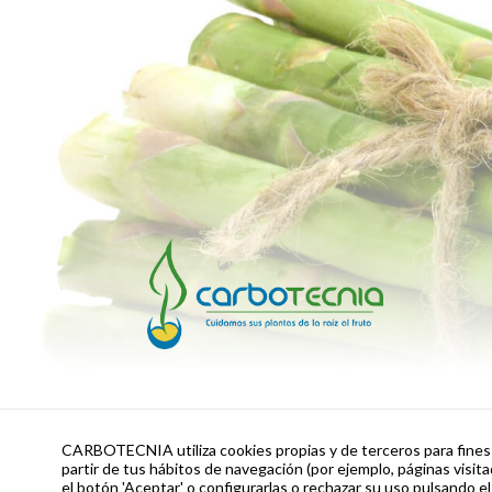
CARBOTECNIA utiliza cookies propias y de terceros para fines a
partir de tus hábitos de navegación (por ejemplo, páginas visita
el botón 'Aceptar' o configurarlas o rechazar su uso pulsando el
Gestión de la Marca para l