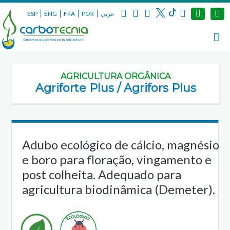
ESP
ENG
FRA
POR
عربي
AGRICULTURA ORGÂNICA
Agriforte Plus / Agrifors Plus
Adubo ecológico de cálcio, magnésio
e boro para floração, vingamento e
post colheita. Adequado para
agricultura biodinâmica (Demeter).