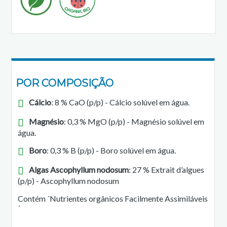
POR COMPOSIÇÃO
Cálcio
: 8 % CaO (p/p) - Cálcio solúvel em água.
Magnésio
: 0,3 % MgO (p/p) - Magnésio solúvel em
gua.
Boro
: 0,3 % B (p/p) - Boro solúvel em água.
Algas Ascophyllum nodosum
: 27 % Extrait d’algues
(p/p) - Ascophyllum nodosum
Contém ´Nutrientes orgânicos Facilmente Assimiláveis
´