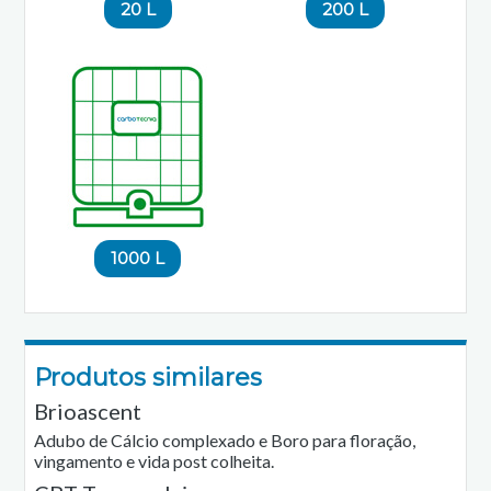
20 L
200 L
1000 L
Produtos similares
Brioascent
Adubo de Cálcio complexado e Boro para floração,
vingamento e vida post colheita.