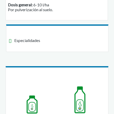
Dosis general:
6-10 l/ha
Por pulverización al suelo.
Especialidades