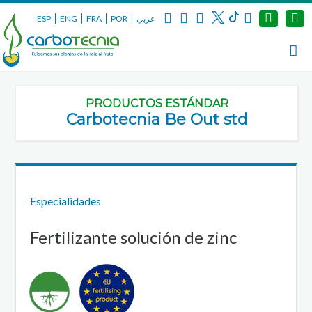
ESP
ENG
FRA
POR
عربي
PRODUCTOS ESTÁNDAR
Carbotecnia Be Out std
Especialidades
Fertilizante solución de zinc